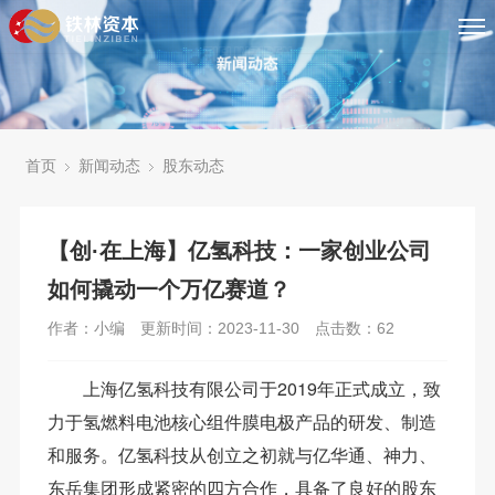
首页
新闻动态
股东动态
【创·在上海】亿氢科技：一家创业公司
如何撬动一个万亿赛道？
作者：小编
更新时间：2023-11-30
点击数：62
上海亿氢科技有限公司于2019年正式成立，致
力于氢燃料电池核心组件膜电极产品的研发、制造
和服务。亿氢科技从创立之初就与亿华通、神力、
东岳集团形成紧密的四方合作，具备了良好的股东