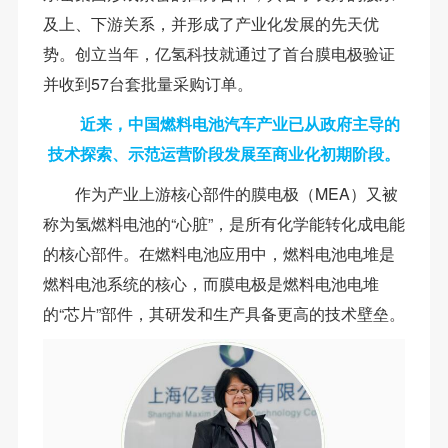
及上、下游关系，并形成了产业化发展的先天优
势。创立当年，亿氢科技就通过了首台膜电极验证
并收到57台套批量采购订单。
近来，中国燃料电池汽车产业已从政府主导的
技术探索、示范运营阶段发展至商业化初期阶段。
作为产业上游核心部件的膜电极（MEA）又被
称为氢燃料电池的“心脏”，是所有化学能转化成电能
的核心部件。在燃料电池应用中，燃料电池电堆是
燃料电池系统的核心，而膜电极是燃料电池电堆
的“芯片”部件，其研发和生产具备更高的技术壁垒。