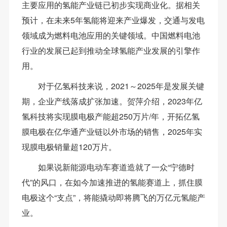
主要应用的氢能产业链已初步实现商业化。据相关
预计，在未来5年氢能将迎来产业爆发，交通与发电
领域成为燃料电池应用的关键领域。中国燃料电池
行业的发展已起到推动全球氢能产业发展的引擎作
用。
对于亿氢科技来说，2021～2025年是发展关键
期，企业产线落成扩张加速。贺萍介绍，2023年亿
氢科技将实现膜电极产能超250万片/年，开拓亿氢
膜电极在亿华通产业链以外市场的销售，2025年实
现膜电极销量超120万片。
如果说新能源电动车赛道造就了一众“宁德时
代”的风口，在如今加速推进的氢能赛道上，抓住膜
电极这个“支点”，将能撬动即将腾飞的万亿元氢能产
业。