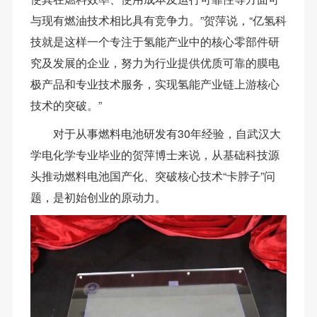
与现有燃油技术相比具有竞争力。”贺萍说，“亿氢科
技就是这样一个专注于氢能产业中的核心零部件研
究及发展的企业，努力为行业提供优质可靠的膜电
极产品和专业技术服务，实现氢能产业链上游核心
技术的突破。”
对于从事燃料电池研发有30年经验，自武汉大
学电化学专业毕业的贺萍博士来说，从基础科技源
头推动燃料电池国产化、突破核心技术“卡脖子”问
题，是初始创业的原动力。