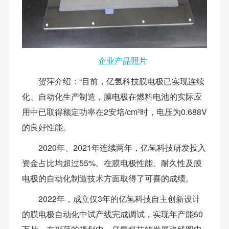
企业产品照片
贺萍介绍：“目前，亿氢科技膜电极已实现连续
化、自动化生产制造，膜电极在燃料电池的实际应
用中已取得额定功率在2安培/cm²时，电压为0.688V
的良好性能。
2020年、2021年连续两年，亿氢科技研发投入
资金占比均超过55%。在膜电极性能、耐久性及膜
电极的自动化制造技术方面取得了可喜的成绩。
2022年，成立仅3年的亿氢科技自主创新设计
的膜电极自动化中试产线完成调试，实现年产能50