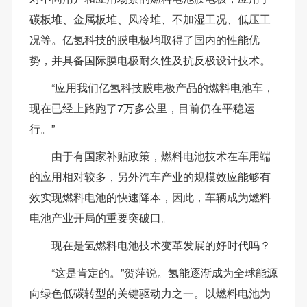
碳板堆、金属板堆、风冷堆、不加湿工况、低压工
况等。亿氢科技的膜电极均取得了国内的性能优
势，并具备国际膜电极耐久性及抗反极设计技术。
“应用我们亿氢科技膜电极产品的燃料电池车，
现在已经上路跑了7万多公里，目前仍在平稳运
行。”
由于有国家补贴政策，燃料电池技术在车用端
的应用相对较多，另外汽车产业的规模效应能够有
效实现燃料电池的快速降本，因此，车辆成为燃料
电池产业开局的重要突破口。
现在是氢燃料电池技术变革发展的好时代吗？
“这是肯定的。”贺萍说。氢能逐渐成为全球能源
向绿色低碳转型的关键驱动力之一。以燃料电池为