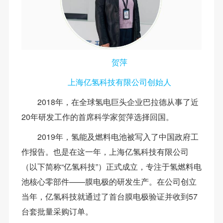
贺萍
上海亿氢科技有限公司创始人
2018年，在全球氢电巨头企业巴拉德从事了近
20年研发工作的首席科学家贺萍选择回国。
2019年，氢能及燃料电池被写入了中国政府工
作报告。也是在这一年，上海亿氢科技有限公司
（以下简称“亿氢科技”）正式成立，专注于氢燃料电
池核心零部件——膜电极的研发生产。在公司创立
当年，亿氢科技就通过了首台膜电极验证并收到57
台套批量采购订单。